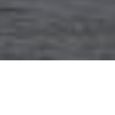
عقاب تخليص جمركي الكويت و الشحن الدولي
على مدار الساعه
متوفر لدينا عنوان بالصين لجميع عملائنا الراغبين بتجميع شحناتهم
ومن ثم شحنها دفعه واحده